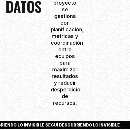
DATOS
proyecto
se
gestiona
con
planificación,
métricas y
coordinación
entre
equipos
para
maximizar
resultados
y reducir
desperdicio
de
recursos.
RIENDO LO INVISIBLE SEGUÍ DESCUBRIENDO LO INVISIBLE