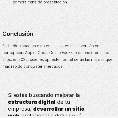
primera carta de presentación.
Conclusión
El diseño impactante no es un lujo, es una inversión en
percepción. Apple, Coca-Cola o FedEx lo entendieron hace
años; en 2025, quienes apuesten por él serán las marcas que
más rápido conquisten mercados.
Si estás buscando mejorar la
estructura digital
de tu
empresa,
desarrollar un sitio
web
profesional o definir qué