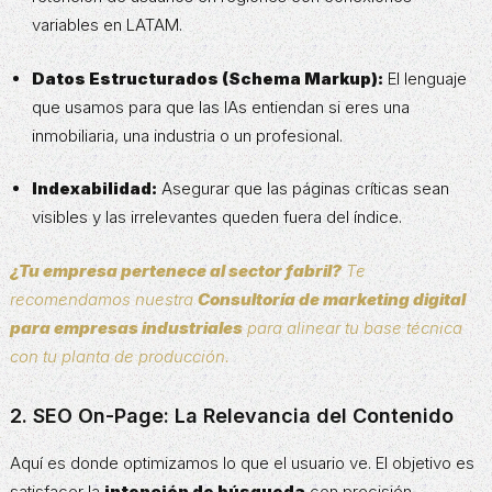
variables en LATAM.
Datos Estructurados (Schema Markup):
El lenguaje
que usamos para que las IAs entiendan si eres una
inmobiliaria, una industria o un profesional.
Indexabilidad:
Asegurar que las páginas críticas sean
visibles y las irrelevantes queden fuera del índice.
¿Tu empresa pertenece al sector fabril?
Te
recomendamos nuestra
Consultoría de marketing digital
para empresas industriales
para alinear tu base técnica
con tu planta de producción.
2. SEO On-Page: La Relevancia del Contenido
Aquí es donde optimizamos lo que el usuario ve. El objetivo es
satisfacer la
intención de búsqueda
con precisión