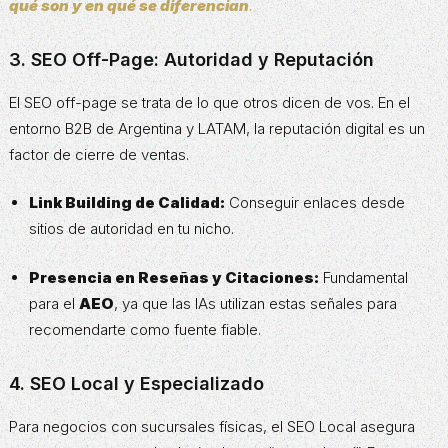
qué son y en qué se diferencian
.
3. SEO Off-Page: Autoridad y Reputación
El SEO off-page se trata de lo que otros dicen de vos. En el
entorno B2B de Argentina y LATAM, la reputación digital es un
factor de cierre de ventas.
Link Building de Calidad:
Conseguir enlaces desde
sitios de autoridad en tu nicho.
Presencia en Reseñas y Citaciones:
Fundamental
para el
AEO
, ya que las IAs utilizan estas señales para
recomendarte como fuente fiable.
4. SEO Local y Especializado
Para negocios con sucursales físicas, el SEO Local asegura