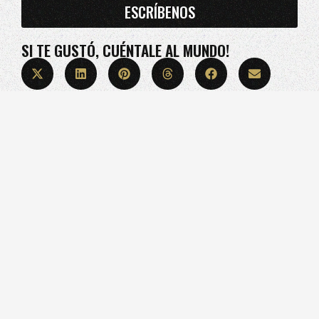
ESCRÍBENOS
SI TE GUSTÓ, CUÉNTALE AL MUNDO!
“TU MARCA NO COMPITE