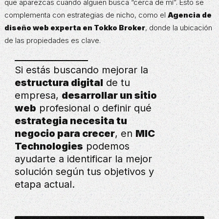
que aparezcas cuando alguien busca “cerca de mí”. Esto se
complementa con estrategias de nicho, como el
Agencia de
diseño web experta en Tokko Broker
, donde la ubicación
de las propiedades es clave.
Si estás buscando mejorar la
estructura digital
de tu
empresa,
desarrollar un sitio
web
profesional o definir qué
estrategia necesita tu
negocio para crecer
, en
MIC
Technologies
podemos
ayudarte a identificar la mejor
solución según tus objetivos y
etapa actual.