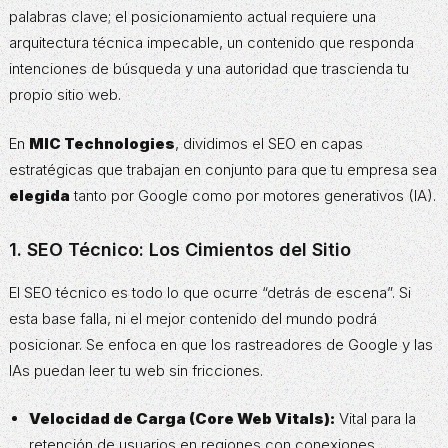
palabras clave; el posicionamiento actual requiere una
arquitectura técnica impecable, un contenido que responda
intenciones de búsqueda y una autoridad que trascienda tu
propio sitio web.
En
MIC Technologies
, dividimos el SEO en capas
estratégicas que trabajan en conjunto para que tu empresa sea
elegida
tanto por Google como por motores generativos (IA).
1. SEO Técnico: Los Cimientos del Sitio
El SEO técnico es todo lo que ocurre “detrás de escena”. Si
esta base falla, ni el mejor contenido del mundo podrá
posicionar. Se enfoca en que los rastreadores de Google y las
IAs puedan leer tu web sin fricciones.
Velocidad de Carga (Core Web Vitals):
Vital para la
retención de usuarios en regiones con conexiones