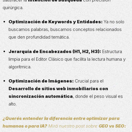
quirúrgica.
Optimización de Keywords y Entidades:
Ya no solo
buscamos palabras, buscamos conceptos relacionados
que den profundidad temática.
Jerarquía de Encabezados (H1, H2, H3):
Estructura
limpia para el Editor Clásico que facilita la lectura humana y
algorítmica.
Optimización de Imágenes:
Crucial para el
Desarrollo de sitios web inmobiliarios con
sincronización automática
, donde el peso visual es
alto.
¿Querés entender la diferencia entre optimizar para
humanos o para IA?
Mirá nuestro post sobre
GEO vs SEO: