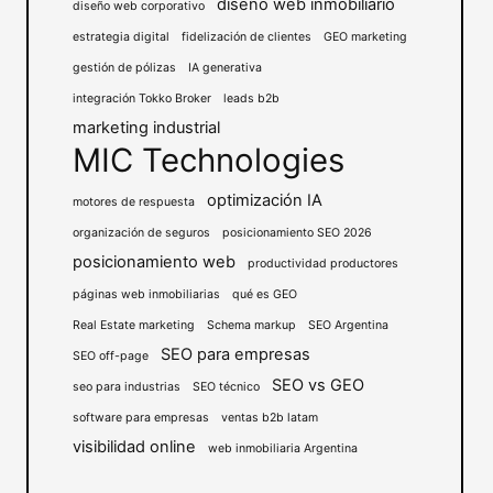
diseño web inmobiliario
diseño web corporativo
estrategia digital
fidelización de clientes
GEO marketing
gestión de pólizas
IA generativa
integración Tokko Broker
leads b2b
marketing industrial
MIC Technologies
optimización IA
motores de respuesta
organización de seguros
posicionamiento SEO 2026
posicionamiento web
productividad productores
páginas web inmobiliarias
qué es GEO
Real Estate marketing
Schema markup
SEO Argentina
SEO para empresas
SEO off-page
SEO vs GEO
seo para industrias
SEO técnico
software para empresas
ventas b2b latam
visibilidad online
web inmobiliaria Argentina