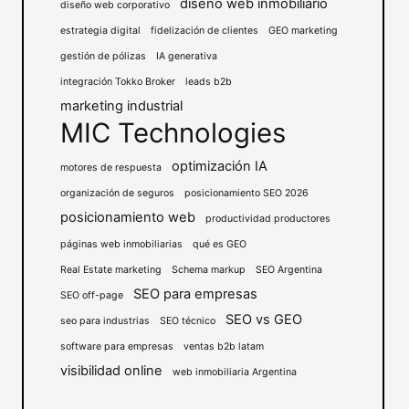
diseño web inmobiliario
diseño web corporativo
estrategia digital
fidelización de clientes
GEO marketing
gestión de pólizas
IA generativa
integración Tokko Broker
leads b2b
marketing industrial
MIC Technologies
optimización IA
motores de respuesta
organización de seguros
posicionamiento SEO 2026
posicionamiento web
productividad productores
páginas web inmobiliarias
qué es GEO
Real Estate marketing
Schema markup
SEO Argentina
SEO para empresas
SEO off-page
SEO vs GEO
seo para industrias
SEO técnico
software para empresas
ventas b2b latam
visibilidad online
web inmobiliaria Argentina