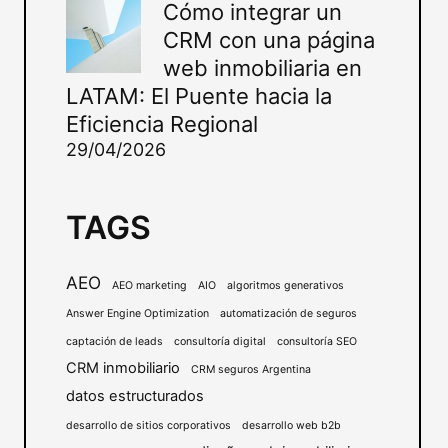
Cómo integrar un
CRM con una página
web inmobiliaria en
LATAM: El Puente hacia la
Eficiencia Regional
29/04/2026
TAGS
AEO
AEO marketing
AIO
algoritmos generativos
Answer Engine Optimization
automatización de seguros
captación de leads
consultoría digital
consultoría SEO
CRM inmobiliario
CRM seguros Argentina
datos estructurados
desarrollo de sitios corporativos
desarrollo web b2b