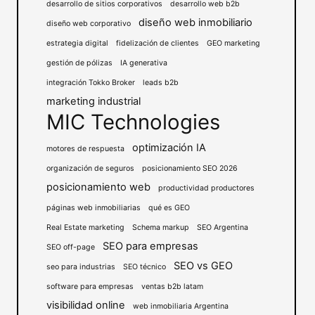
desarrollo de sitios corporativos
desarrollo web b2b
diseño web inmobiliario
diseño web corporativo
estrategia digital
fidelización de clientes
GEO marketing
gestión de pólizas
IA generativa
integración Tokko Broker
leads b2b
marketing industrial
MIC Technologies
optimización IA
motores de respuesta
organización de seguros
posicionamiento SEO 2026
posicionamiento web
productividad productores
páginas web inmobiliarias
qué es GEO
Real Estate marketing
Schema markup
SEO Argentina
SEO para empresas
SEO off-page
SEO vs GEO
seo para industrias
SEO técnico
software para empresas
ventas b2b latam
visibilidad online
web inmobiliaria Argentina