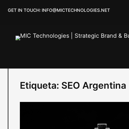
Skip
GET IN TOUCH: INFO@MICTECHNOLOGIES.NET
to
content
Etiqueta:
SEO Argentina