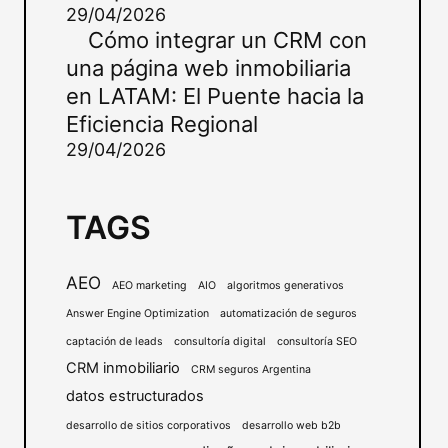
29/04/2026
Cómo integrar un CRM con
una página web inmobiliaria
en LATAM: El Puente hacia la
Eficiencia Regional
29/04/2026
TAGS
AEO
AEO marketing
AIO
algoritmos generativos
Answer Engine Optimization
automatización de seguros
captación de leads
consultoría digital
consultoría SEO
CRM inmobiliario
CRM seguros Argentina
datos estructurados
desarrollo de sitios corporativos
desarrollo web b2b