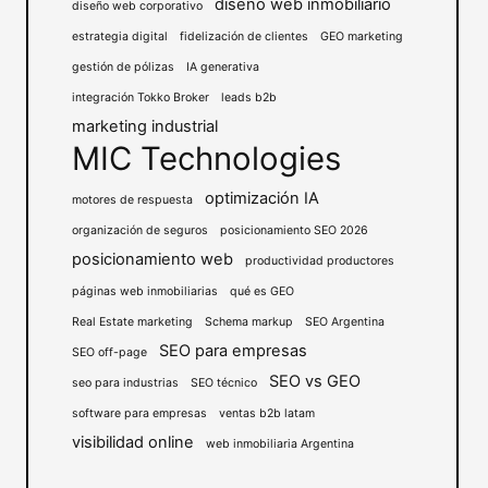
diseño web inmobiliario
diseño web corporativo
estrategia digital
fidelización de clientes
GEO marketing
gestión de pólizas
IA generativa
integración Tokko Broker
leads b2b
marketing industrial
MIC Technologies
optimización IA
motores de respuesta
organización de seguros
posicionamiento SEO 2026
posicionamiento web
productividad productores
páginas web inmobiliarias
qué es GEO
Real Estate marketing
Schema markup
SEO Argentina
SEO para empresas
SEO off-page
SEO vs GEO
seo para industrias
SEO técnico
software para empresas
ventas b2b latam
visibilidad online
web inmobiliaria Argentina