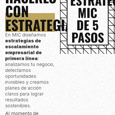
ESTRATE
CON
MIC
ESTRATEGIA
DE 5
PASOS
En MIC diseñamos
estrategias de
escalamiento
empresarial de
primera línea
:
analizamos tu negocio,
detectamos
oportunidades
invisibles y creamos
planes de acción
claros para lograr
resultados
sostenibles.
Al momento de