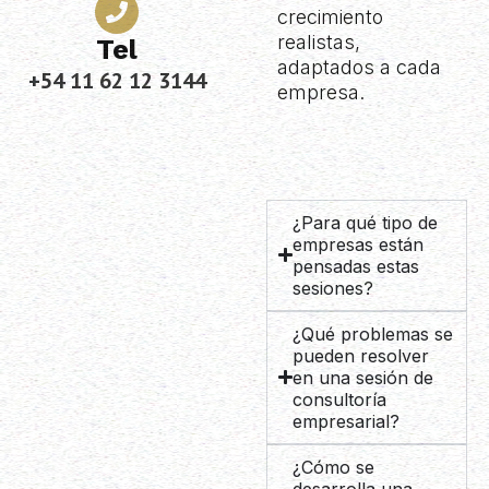
crecimiento
realistas,
Tel
adaptados a cada
+54 11 62 12 3144
empresa.
¿Para qué tipo de
empresas están
pensadas estas
sesiones?
¿Qué problemas se
pueden resolver
en una sesión de
consultoría
empresarial?
¿Cómo se
desarrolla una