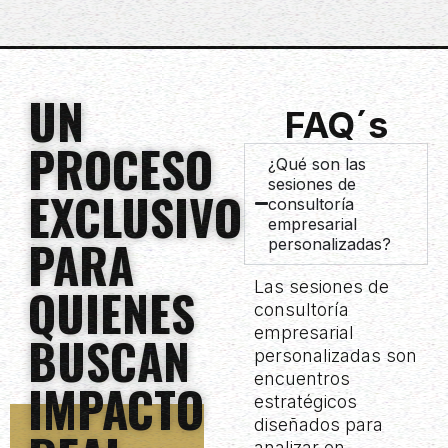
UN
FAQ´s
PROCESO
¿Qué son las
sesiones de
EXCLUSIVO
consultoría
empresarial
PARA
personalizadas?
Las sesiones de
QUIENES
consultoría
empresarial
BUSCAN
personalizadas son
encuentros
IMPACTO
estratégicos
diseñados para
analizar en