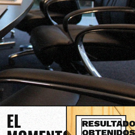
EL
RESULTAD
OBTENIDO