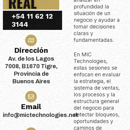
REAL
profundidad la
situación de un
+54 11 62 12
negocio y ayudar a
3144
tomar decisiones
claras y
fundamentadas.
Dirección
En MIC
Av. de los Lagos
Technologies,
7008, B1670 Tigre,
estas sesiones se
Provincia de
enfocan en evaluar
la estrategia, el
Buenos Aires
sistema de ventas,
los procesos y la
estructura general
Email
del negocio para
detectar bloqueos,
info@mictechnologies.net
oportunidades y
caminos de