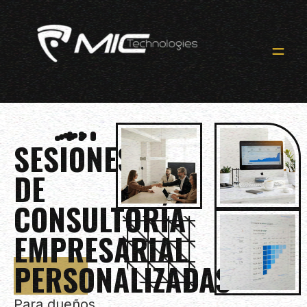
SESIONES
DE
CONSULTORÍA
EMPRESARIAL
PERSONALIZADAS
Para dueños