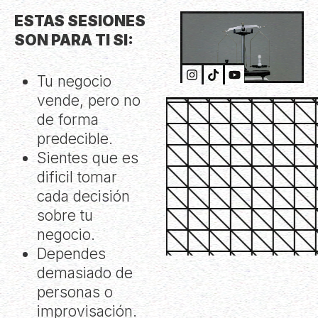
ESTAS SESIONES
SON PARA TI SI:
Tu negocio
vende, pero no
de forma
predecible.
Sientes que es
dificil tomar
cada decisión
sobre tu
negocio.
Dependes
demasiado de
personas o
improvisación.