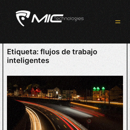
Skip
to
content
Etiqueta:
flujos de trabajo
inteligentes